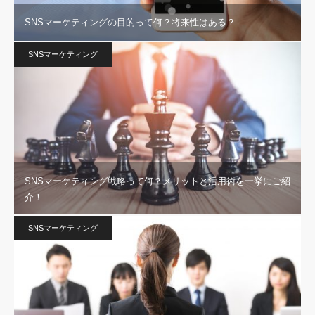
SNSマーケティングの目的って何？将来性はある？
SNSマーケティング
SNSマーケティング戦略って何？メリットと活用術を一挙にご紹
介！
SNSマーケティング