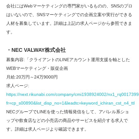
会社にはWebマーケティングの専門家がいるものの、SNSのプロ
はいないので、SNSマーケティングでの企画立案や実行ができる
人材を募集しています。詳細は上記の求人ページから参照できま
す。
・NEC VALWAY株式会社
募集内容:「クライアントのLINEアカウント運用支援を軸とした
WEBマーケティング・販促企画
月給:20万円～24万9000円
求人ページ:
https://next.rikunabi.com/company/cmi1938924002/nx1_rq0017399
fr=cp_s00890&list_disp_no=1&leadtc=keyword_ichiran_cst_n4_ttl
NECグループでLINEを使った情報発信をして、アパレル系ショ
ップや飲食店などの小売店の商品やサービスを紹介する求人で
す。詳細は求人ページより確認できます。