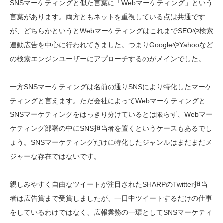
SNSマーケティングと似た言葉に「Webマーケティング」という
言葉があります。両方ともネットを重視している点は共通です
が、どちらかというとWebマーケティングはこれまでSEOや検索
連動広告を中心に行われてきました。つまりGoogleやYahooなど
の検索エンジンユーザーにアプローチするのがメインでした。
一方SNSマーケティングは名前の通りSNSにより特化したマーケ
ティングと言えます。ただ会社によってWebマーケティングと
SNSマーケティングをはっきり分けているとは限らず、Webマー
ケティング部署の中にSNS担当者を置くというケースもあるでし
ょう。SNSマーケティングだけに特化したジャンルはまだまだメ
ジャーな存在ではないです。
親しみやすく自由なツイートが注目されたSHARPのTwitter担当
者は広告賞まで受賞しましたが、一日中ツイートするだけの仕事
をしているわけではなく、広報業務の一環としてSNSマーケティ