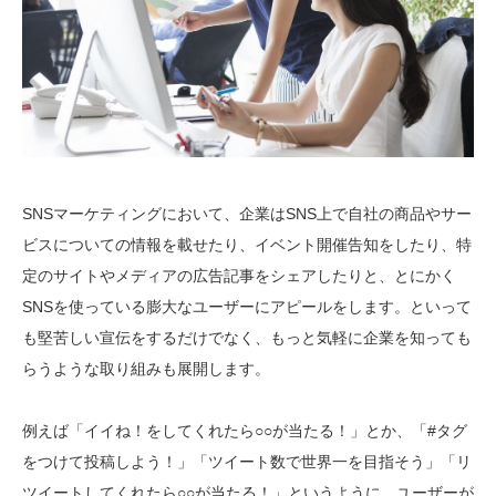
SNSマーケティングにおいて、企業はSNS上で自社の商品やサー
ビスについての情報を載せたり、イベント開催告知をしたり、特
定のサイトやメディアの広告記事をシェアしたりと、とにかく
SNSを使っている膨大なユーザーにアピールをします。といって
も堅苦しい宣伝をするだけでなく、もっと気軽に企業を知っても
らうような取り組みも展開します。
例えば「イイね！をしてくれたら○○が当たる！」とか、「#タグ
をつけて投稿しよう！」「ツイート数で世界一を目指そう」「リ
ツイートしてくれたら○○が当たる！」というように、ユーザーが