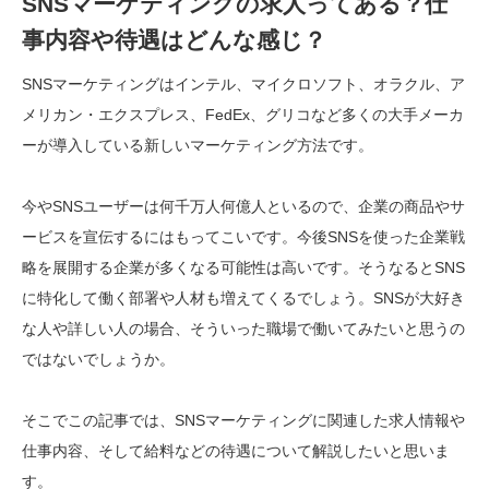
SNSマーケティングの求人ってある？仕
事内容や待遇はどんな感じ？
SNSマーケティングはインテル、マイクロソフト、オラクル、ア
メリカン・エクスプレス、FedEx、グリコなど多くの大手メーカ
ーが導入している新しいマーケティング方法です。
今やSNSユーザーは何千万人何億人といるので、企業の商品やサ
ービスを宣伝するにはもってこいです。今後SNSを使った企業戦
略を展開する企業が多くなる可能性は高いです。そうなるとSNS
に特化して働く部署や人材も増えてくるでしょう。SNSが大好き
な人や詳しい人の場合、そういった職場で働いてみたいと思うの
ではないでしょうか。
そこでこの記事では、SNSマーケティングに関連した求人情報や
仕事内容、そして給料などの待遇について解説したいと思いま
す。