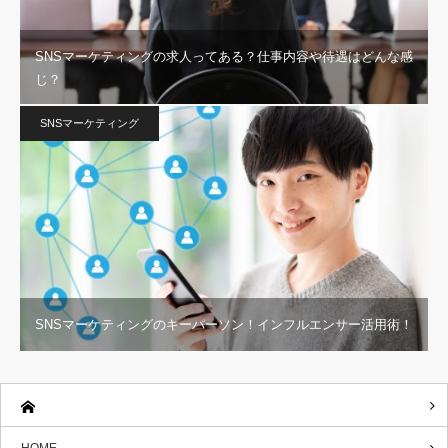
SNSマーケティングの求人ってある？仕事内容や待遇はどんな感
じ？
SNSマーケティング
SNSマーケティングのキーパーソン！インフルエンサー活用術！
HOME