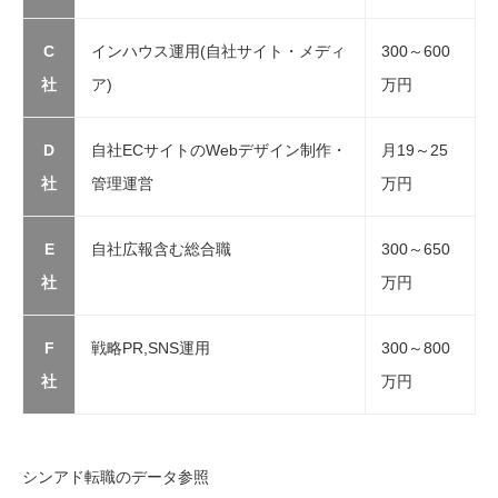
C
インハウス運用(自社サイト・メディ
300～600
社
ア)
万円
D
自社ECサイトのWebデザイン制作・
月19～25
社
管理運営
万円
E
自社広報含む総合職
300～650
社
万円
F
戦略PR,SNS運用
300～800
社
万円
シンアド転職のデータ参照