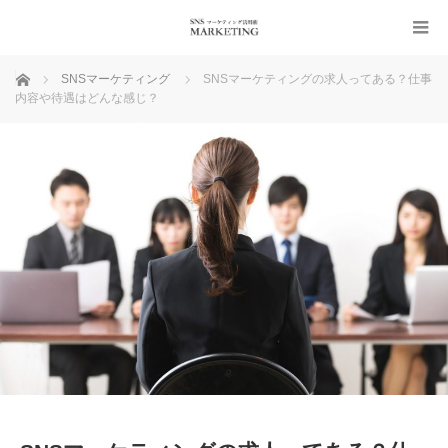
ホーム
SNSマーケティング
SNSマーケティングの求人ってある？仕事
内容や待遇はどんな感じ？