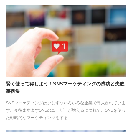
賢く使って得しよう！SNSマーケティングの成功と失敗
事例集
SNSマーケティングは少しずついろいろな企業で導入されていま
す。今後ますますSNSのユーザーが増えるにつれて、SNSを使っ
た戦略的なマーケティングをする…