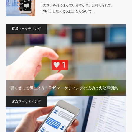
「スマホを何に使っていますか？」と尋ねられて、
「SNS」と答える人はかなり多いで…
SNSマーケティング
賢く使って得しよう！SNSマーケティングの成功と失敗事例集
SNSマーケティング