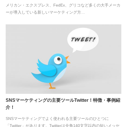
メリカン・エクスプレス、FedEx、グリコなど多くの大手メーカ
ーが導入している新しいマーケティング方…
SNSマーケティングの主要ツールTwitter！特徴・事例紹
介！
SNSマーケティングでよく使われる主要ツールのひとつに
「Twitter」があります。Twitterは全角140文字以内の短いメッセ