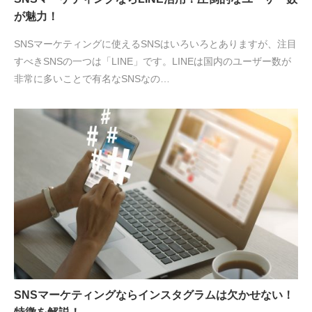
が魅力！
SNSマーケティングに使えるSNSはいろいろとありますが、注目
すべきSNSの一つは「LINE」です。LINEは国内のユーザー数が
非常に多いことで有名なSNSなの…
SNSマーケティングならインスタグラムは欠かせない！