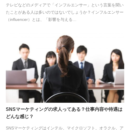
テレビなどのメディアで「インフルエンサー」という言葉を聞い
たことがある人は多いのではないでしょうか？インフルエンサー
（influencer）とは、「影響を与える…
SNSマーケティングの求人ってある？仕事内容や待遇は
どんな感じ？
SNSマーケティングはインテル、マイクロソフト、オラクル、ア