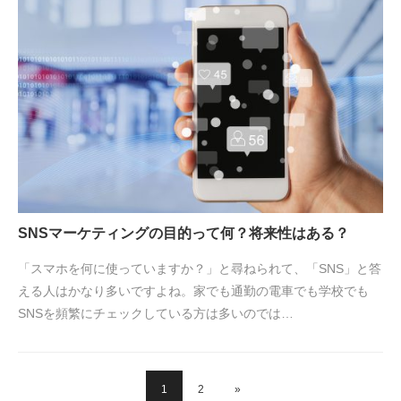
SNSマーケティングの目的って何？将来性はある？
「スマホを何に使っていますか？」と尋ねられて、「SNS」と答
える人はかなり多いですよね。家でも通勤の電車でも学校でも
SNSを頻繁にチェックしている方は多いのでは…
1
2
»