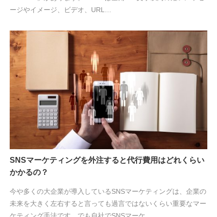
ージやイメージ、ビデオ、URL…
SNSマーケティングを外注すると代行費用はどれくらい
かかるの？
今や多くの大企業が導入しているSNSマーケティングは、企業の
未来を大きく左右すると言っても過言ではないくらい重要なマー
ケティング手法です。でも自社でSNSマーケ…