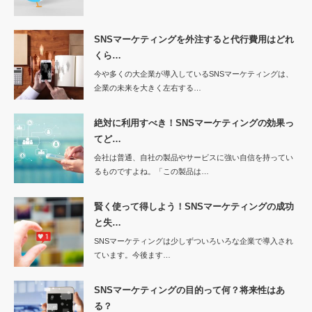
SNSマーケティングを外注すると代行費用はどれ
くら…
今や多くの大企業が導入しているSNSマーケティングは、
企業の未来を大きく左右する…
絶対に利用すべき！SNSマーケティングの効果っ
てど…
会社は普通、自社の製品やサービスに強い自信を持ってい
るものですよね。「この製品は…
賢く使って得しよう！SNSマーケティングの成功
と失…
SNSマーケティングは少しずついろいろな企業で導入され
ています。今後ます…
SNSマーケティングの目的って何？将来性はあ
る？