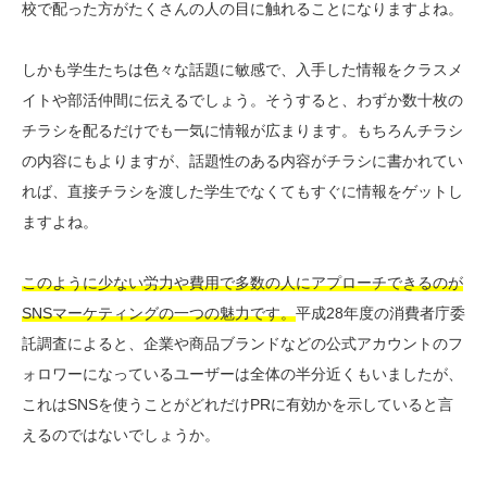
校で配った方がたくさんの人の目に触れることになりますよね。
しかも学生たちは色々な話題に敏感で、入手した情報をクラスメ
イトや部活仲間に伝えるでしょう。そうすると、わずか数十枚の
チラシを配るだけでも一気に情報が広まります。もちろんチラシ
の内容にもよりますが、話題性のある内容がチラシに書かれてい
れば、直接チラシを渡した学生でなくてもすぐに情報をゲットし
ますよね。
このように少ない労力や費用で多数の人にアプローチできるのが
SNSマーケティングの一つの魅力です。
平成28年度の消費者庁委
託調査によると、企業や商品ブランドなどの公式アカウントのフ
ォロワーになっているユーザーは全体の半分近くもいましたが、
これはSNSを使うことがどれだけPRに有効かを示していると言
えるのではないでしょうか。