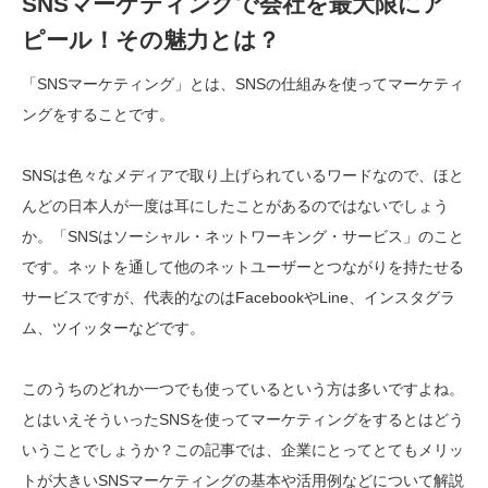
SNSマーケティングで会社を最大限にア
ピール！その魅力とは？
「SNSマーケティング」とは、SNSの仕組みを使ってマーケティ
ングをすることです。
SNSは色々なメディアで取り上げられているワードなので、ほと
んどの日本人が一度は耳にしたことがあるのではないでしょう
か。「SNSはソーシャル・ネットワーキング・サービス」のこと
です。ネットを通して他のネットユーザーとつながりを持たせる
サービスですが、代表的なのはFacebookやLine、インスタグラ
ム、ツイッターなどです。
このうちのどれか一つでも使っているという方は多いですよね。
とはいえそういったSNSを使ってマーケティングをするとはどう
いうことでしょうか？この記事では、企業にとってとてもメリッ
トが大きいSNSマーケティングの基本や活用例などについて解説