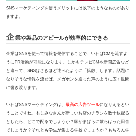
SNSマーケティングを使うメリットには以下のようなものがあり
ますよ。
企
業や製品のアピールが効率的にできる
企業はSNSを使って情報を発信することで、いわばCMを流すよ
うにPR活動が可能になります。しかもテレビCMや新聞広告など
と違って、SNSはさきほど述べたように「拡散」します。話題に
なりそうな情報を流せば、メガホンを通った声のように広く世間
に響き渡ります。
いわばSNSマーケティングは、
最高の広告ツール
になりえるとい
うことですね。もしみなさんが新しいお店のチラシを数十枚配る
としたら、どこで配るでしょうか？家がまばらに散らばった田舎
でしょうか？それとも学生が集まる学校でしょうか？もちろん学