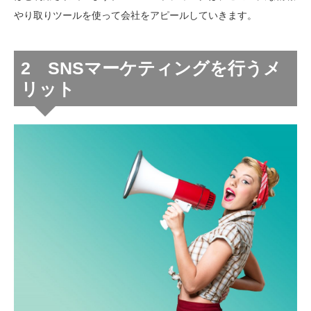
やり取りツールを使って会社をアピールしていきます。
2 SNSマーケティングを行うメ
リット