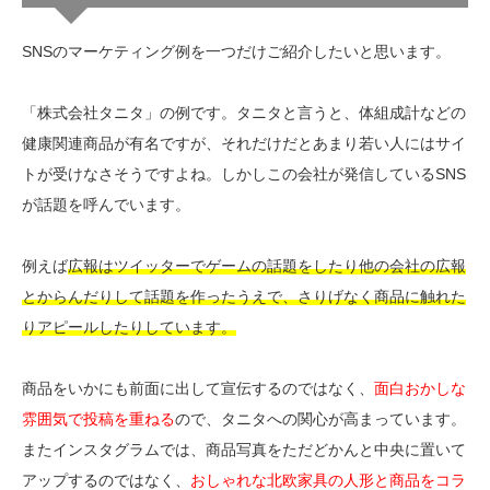
SNSのマーケティング例を一つだけご紹介したいと思います。
「株式会社タニタ」の例です。タニタと言うと、体組成計などの
健康関連商品が有名ですが、それだけだとあまり若い人にはサイ
トが受けなさそうですよね。しかしこの会社が発信しているSNS
が話題を呼んでいます。
例えば
広報はツイッターでゲームの話題をしたり他の会社の広報
とからんだりして話題を作ったうえで、さりげなく商品に触れた
りアピールしたりしています。
商品をいかにも前面に出して宣伝するのではなく、
面白おかしな
雰囲気で投稿を重ねる
ので、タニタへの関心が高まっています。
またインスタグラムでは、商品写真をただどかんと中央に置いて
アップするのではなく、
おしゃれな北欧家具の人形と商品をコラ