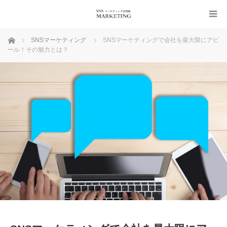
ホーム
SNSマーケティング
SNSマーケティングで会社を最大限にアピ
ール！その魅力とは？