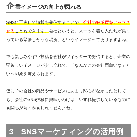
企
業イメージの向上が図れる
SNSに工夫して情報を発信することで、
会社の好感度をアップさ
せる
こともできます。
会社というと、スーツを着た人たちが集ま
っている緊張しそうな場所」というイメージってありますよね。
でも親しみやすい投稿を会社がツイッターで発信すると、企業の
堅苦しいイメージが少し崩れて、「なんかこの会社面白いな」と
いう印象を与えられます。
仮にその会社の商品やサービスにあまり関心がなかったとして
も、会社のSNS投稿に興味がわけば、いずれ提供しているものに
も関心が向くかもしれませんよね。
3 SNSマーケティングの活用例