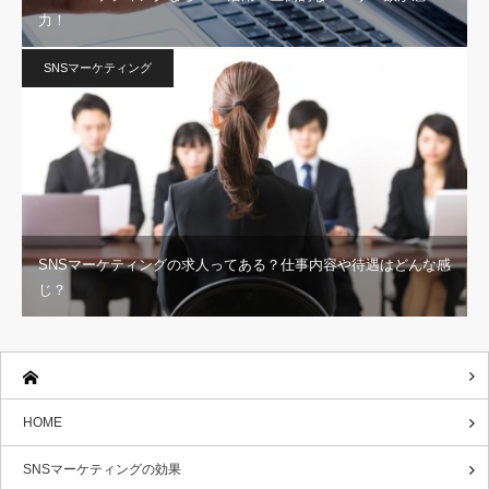
力！
SNSマーケティング
SNSマーケティングの求人ってある？仕事内容や待遇はどんな感
じ？
HOME
SNSマーケティングの効果